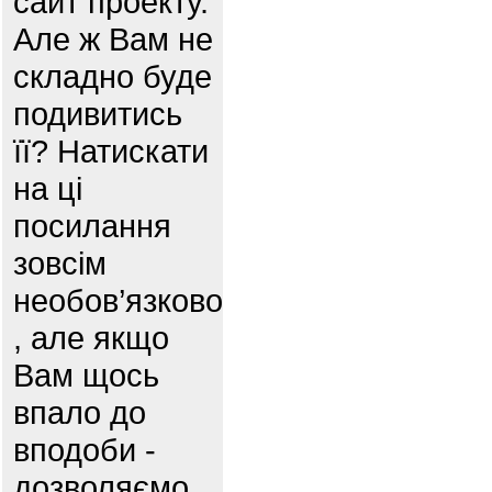
сайт проекту.
Але ж Вам не
складно буде
подивитись
її? Натискати
на ці
посилання
зовсім
необов’язково
, але якщо
Вам щось
впало до
вподоби -
дозволяємо .