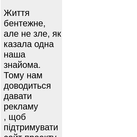
Життя
бентежне,
але не зле, як
казала одна
наша
знайома.
Тому нам
доводиться
давати
рекламу
, щоб
підтримувати