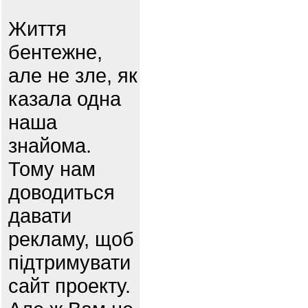
Життя
бентежне,
але не зле, як
казала одна
наша
знайома.
Тому нам
доводиться
давати
рекламу, щоб
підтримувати
сайт проекту.