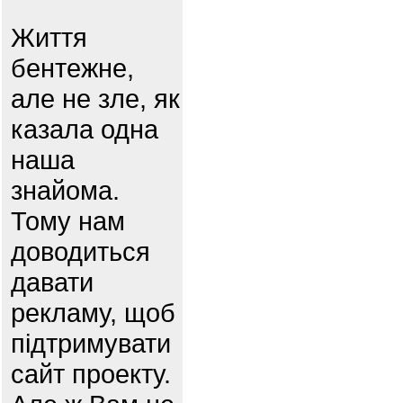
Життя
бентежне,
але не зле, як
казала одна
наша
знайома.
Тому нам
доводиться
давати
рекламу, щоб
підтримувати
сайт проекту.