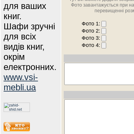
для ваших
Фото завантажується при на
перевищенні розм
книг.
Фото 1:
Шафи зручні
Фото 2:
для всіх
Фото 3:
видів книг,
Фото 4:
окрім
електронних.
www.vsi-
mebli.ua