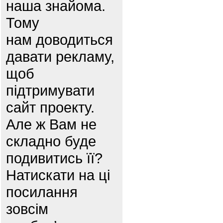
наша знайома.
Тому
нам доводиться
давати рекламу,
щоб
підтримувати
сайт проекту.
Але ж Вам не
складно буде
подивитись її?
Натискати на ці
посилання
зовсім