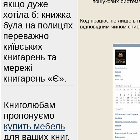
пошукових систем
якщо дуже
хотіла б: книжка
Код працює не лише в п
була на полицях
відповідним чином стиск
переважно
київських
книгарень та
мережі
книгарень «Є».
Книголюбам
пропонуємо
купить мебель
для ваших книг.