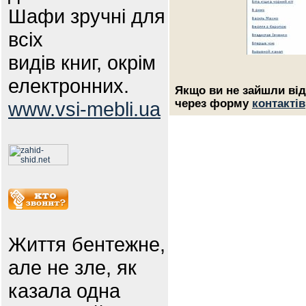
Шафи зручні для
всіх
видів книг, окрім
електронних.
Якщо ви не зайшли від
через форму
контактів
www.vsi-mebli.ua
Життя бентежне,
але не зле, як
казала одна