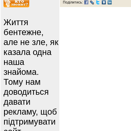
Поділитись:
Життя
бентежне,
але не зле, як
казала одна
наша
знайома.
Тому нам
доводиться
давати
рекламу, щоб
підтримувати