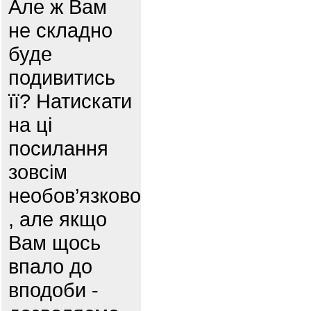
Але ж Вам
не складно
буде
подивитись
її? Натискати
на ці
посилання
зовсім
необов’язково
, але якщо
Вам щось
впало до
вподоби -