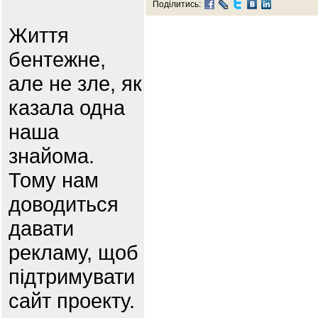
Поділитись:
Життя
бентежне,
але не зле, як
казала одна
наша
знайома.
Тому нам
доводиться
давати
рекламу, щоб
підтримувати
сайт проекту.