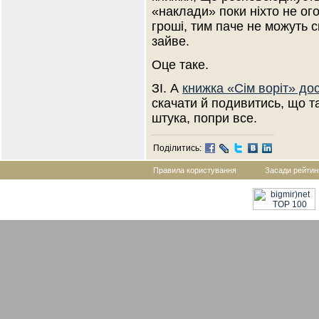
«наклади» поки ніхто не ог
гроші, тим паче не можуть с
зайве.
Оце таке.
ЗІ. А
книжка «Сім воріт» до
скачати й подивитись, що т
штука, попри все.
Поділитись:
Правила користування
Засади рейтин