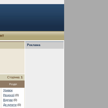
УНТ
Реклама
Сторінка:
1
Розділ
Уривок
Рецензії
(0)
Відгуки
(0)
Де купити
(0)