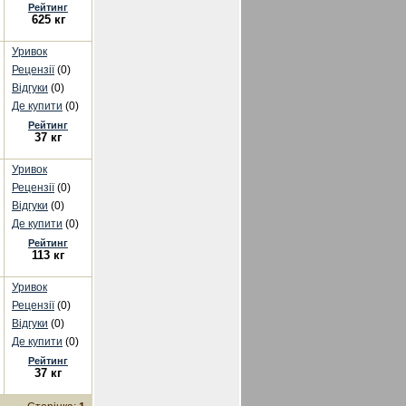
Рейтинг
625 кг
Уривок
Рецензії
(0)
Відгуки
(0)
Де купити
(0)
Рейтинг
37 кг
Уривок
Рецензії
(0)
Відгуки
(0)
Де купити
(0)
Рейтинг
113 кг
Уривок
Рецензії
(0)
Відгуки
(0)
Де купити
(0)
Рейтинг
37 кг