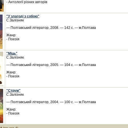
- Антології різних авторів
"У злагоді з собою"
С.Залізняк
— Полтавський літератор, 2008. — 142 с. — м.Полтава
Жанр:
- Поезія
"Міць"
С.Залізняк
— Полтавський літератор, 2005. — 104 с. — м.Полтава
Жанр:
- Поезія
"Струм"
С.Залізняк
— Полтавський літератор, 2004. — 100 с. — м.Полтава
Жанр:
- Поезія