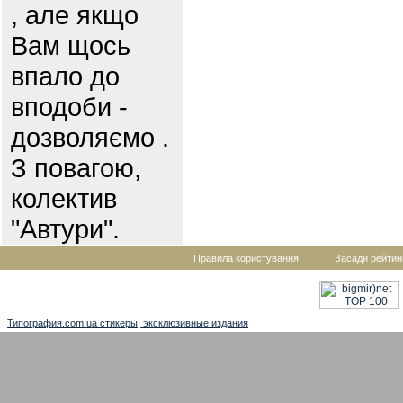
, але якщо
Вам щось
впало до
вподоби -
дозволяємо .
З повагою,
колектив
"Автури".
Правила користування
Засади рейтин
Типография.com.ua стикеры, эксклюзивные издания