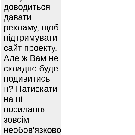
доводиться
давати
рекламу, щоб
підтримувати
сайт проекту.
Але ж Вам не
складно буде
подивитись
її? Натискати
на ці
посилання
зовсім
необов’язково