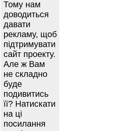
Тому нам
доводиться
давати
рекламу, щоб
підтримувати
сайт проекту.
Але ж Вам
не складно
буде
подивитись
її? Натискати
на ці
посилання