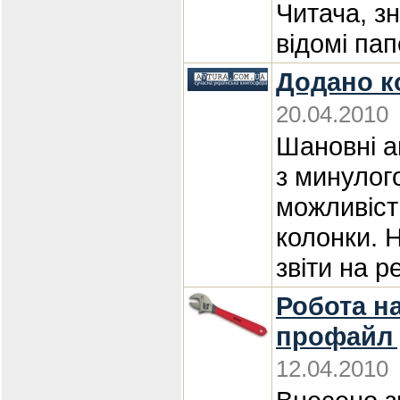
Читача, з
відомі пап
Додано к
20.04.2010
Шановні а
з минулого
можливіст
колонки. 
звіти на р
Робота н
профайл 
12.04.2010