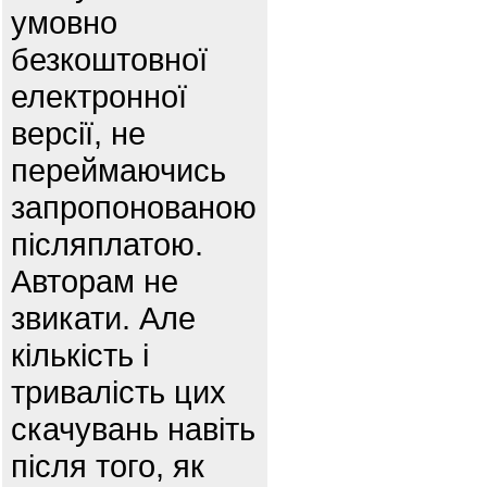
умовно
безкоштовної
електронної
версії, не
переймаючись
запропонованою
післяплатою.
Авторам не
звикати. Але
кількість і
тривалість цих
скачувань навіть
після того, як