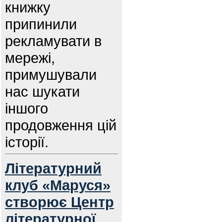
книжку
припинили
рекламувати в
мережі,
примушували
нас шукати
іншого
продовження цій
історії.
Літературний
клуб «Маруся»
створює Центр
літературної