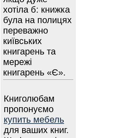
хотіла б: книжка
була на полицях
переважно
київських
книгарень та
мережі
книгарень «Є».
Книголюбам
пропонуємо
купить мебель
для ваших книг.