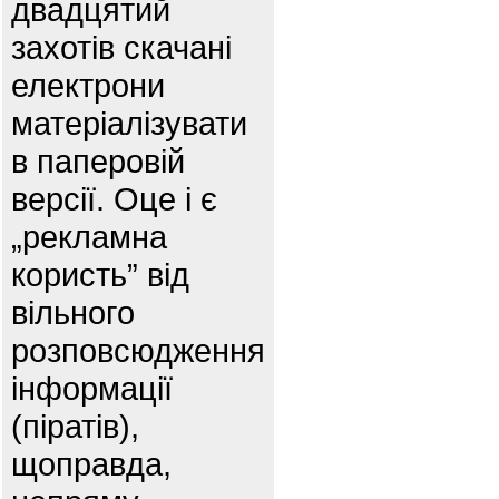
двадцятий
захотів скачані
електрони
матеріалізувати
в паперовій
версії. Оце і є
„рекламна
користь” від
вільного
розповсюдження
інформації
(піратів),
щоправда,