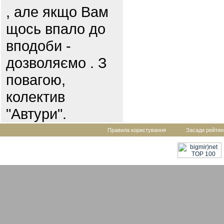
, але якщо Вам
щось впало до
вподоби -
дозволяємо . З
повагою,
колектив
"Автури".
Правила користування
Засади рейтин