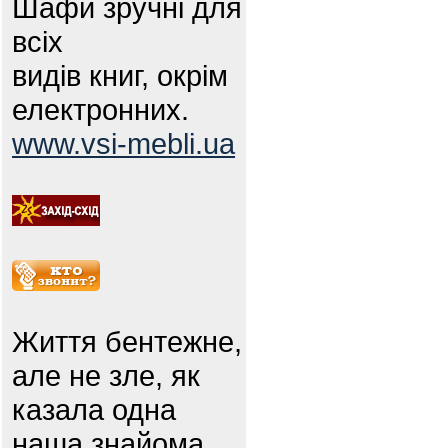
Шафи зручні для
всіх
видів книг, окрім
електронних.
www.vsi-mebli.ua
Життя бентежне,
але не зле, як
казала одна
наша знайома.