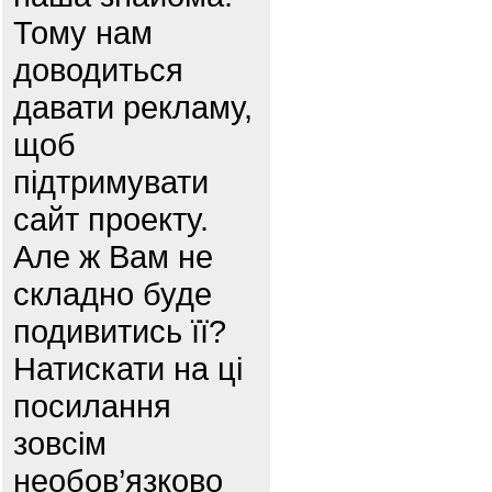
Тому нам
доводиться
давати рекламу,
щоб
підтримувати
сайт проекту.
Але ж Вам не
складно буде
подивитись її?
Натискати на ці
посилання
зовсім
необов’язково