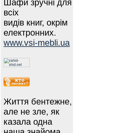
Шафи зручні для
всіх
видів книг, окрім
електронних.
www.vsi-mebli.ua
Життя бентежне,
але не зле, як
казала одна
наша знайома.