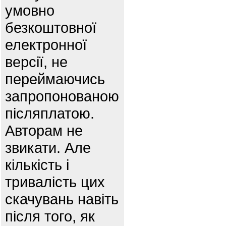
умовно
безкоштовної
електронної
версії, не
переймаючись
запропонованою
післяплатою.
Авторам не
звикати. Але
кількість і
тривалість цих
скачувань навіть
після того, як