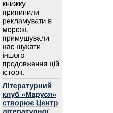
книжку
припинили
рекламувати в
мережі,
примушували
нас шукати
іншого
продовження цій
історії.
Літературний
клуб «Маруся»
створює Центр
літературної