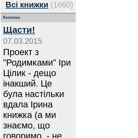
Всі книжки
(1660)
Колонка
Щасти!
07.03.2015
Проект з
"Родимками" Іри
Цілик - дещо
інакший. Це
була настільки
вдала Ірина
книжка (а ми
знаємо, що
говоримо, - не