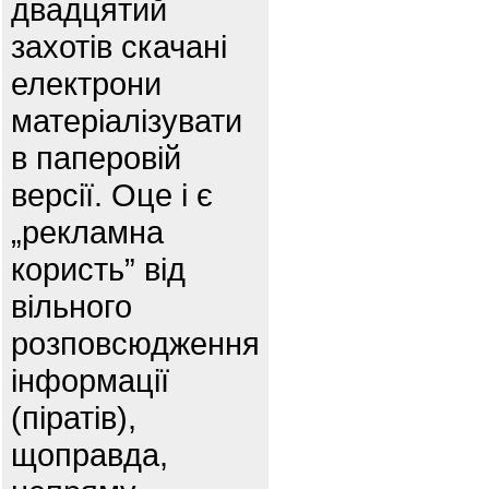
двадцятий
захотів скачані
електрони
матеріалізувати
в паперовій
версії. Оце і є
„рекламна
користь” від
вільного
розповсюдження
інформації
(піратів),
щоправда,