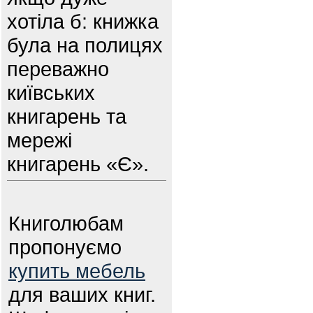
хотіла б: книжка
була на полицях
переважно
київських
книгарень та
мережі
книгарень «Є».
Книголюбам
пропонуємо
купить мебель
для ваших книг.