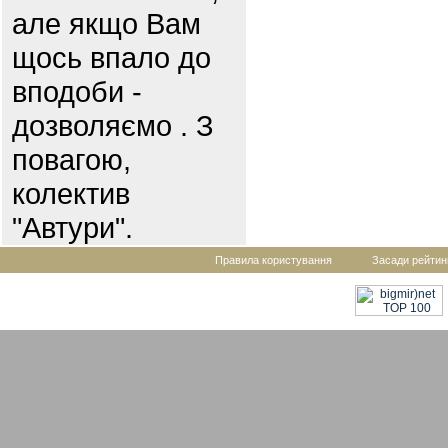
але якщо Вам
щось впало до
вподоби -
дозволяємо . З
повагою,
колектив
"Автури".
Правила користування
Засади рейтин