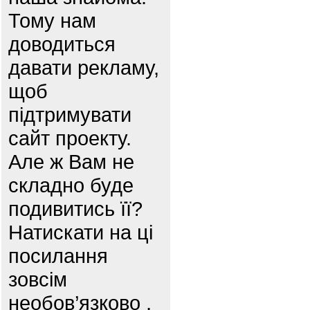
Тому нам
доводиться
давати рекламу,
щоб
підтримувати
сайт проекту.
Але ж Вам не
складно буде
подивитись її?
Натискати на ці
посилання
зовсім
необов’язково ,