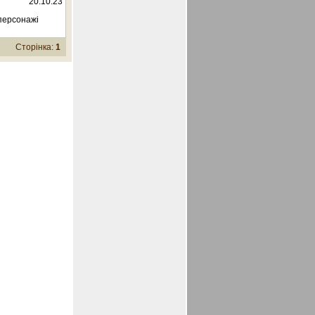
20.10.23
 персонажі
Сторінка:
1