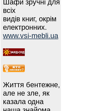
Шафи зручні для
всіх
видів книг, окрім
електронних.
www.vsi-mebli.ua
Життя бентежне,
але не зле, як
казала одна
наша знайома.