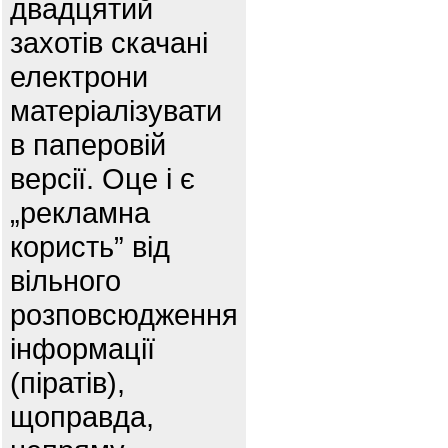
двадцятий
захотів скачані
електрони
матеріалізувати
в паперовій
версії. Оце і є
„рекламна
користь” від
вільного
розповсюдження
інформації
(піратів),
щоправда,