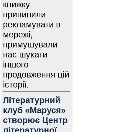
книжку
припинили
рекламувати в
мережі,
примушували
нас шукати
іншого
продовження цій
історії.
Літературний
клуб «Маруся»
створює Центр
літературної