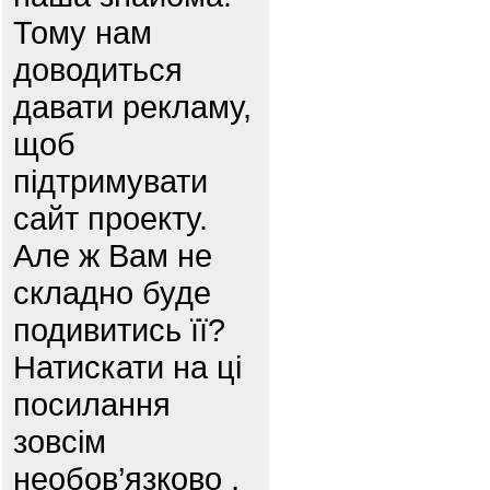
Тому нам
доводиться
давати рекламу,
щоб
підтримувати
сайт проекту.
Але ж Вам не
складно буде
подивитись її?
Натискати на ці
посилання
зовсім
необов’язково ,