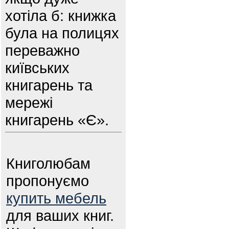
хотіла б: книжка
була на полицях
переважно
київських
книгарень та
мережі
книгарень «Є».
Книголюбам
пропонуємо
купить мебель
для ваших книг.