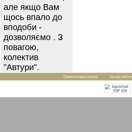
але якщо Вам
щось впало до
вподоби -
дозволяємо . З
повагою,
колектив
"Автури".
Правила користування
Засади рейтин