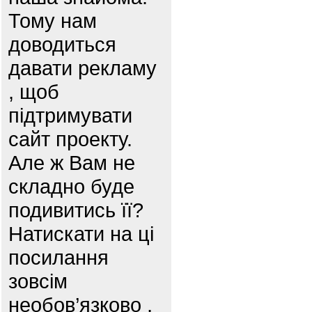
Тому нам
доводиться
давати рекламу
, щоб
підтримувати
сайт проекту.
Але ж Вам не
складно буде
подивитись її?
Натискати на ці
посилання
зовсім
необов’язково ,