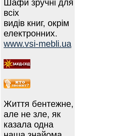
Шафи зручні для
всіх
видів книг, окрім
електронних.
www.vsi-mebli.ua
Життя бентежне,
але не зле, як
казала одна
наша знайома.