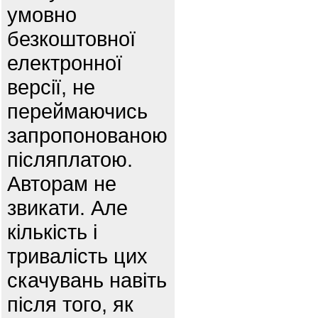
умовно
безкоштовної
електронної
версії, не
переймаючись
запропонованою
післяплатою.
Авторам не
звикати. Але
кількість і
тривалість цих
скачувань навіть
після того, як