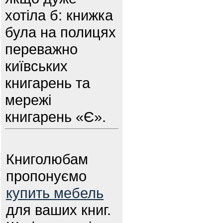
хотіла б: книжка
була на полицях
переважно
київських
книгарень та
мережі
книгарень «Є».
Книголюбам
пропонуємо
купить мебель
для ваших книг.