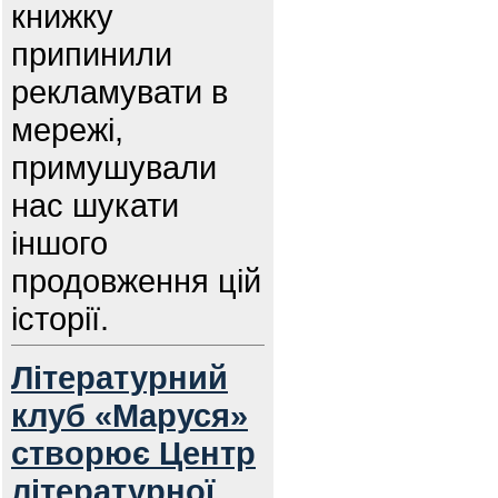
книжку
припинили
рекламувати в
мережі,
примушували
нас шукати
іншого
продовження цій
історії.
Літературний
клуб «Маруся»
створює Центр
літературної