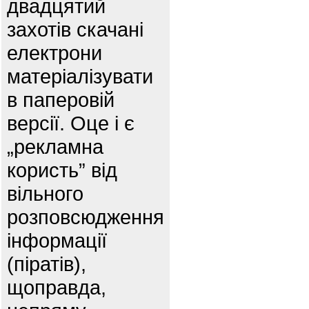
двадцятий
захотів скачані
електрони
матеріалізувати
в паперовій
версії. Оце і є
„рекламна
користь” від
вільного
розповсюдження
інформації
(піратів),
щоправда,