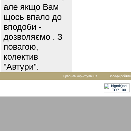
але якщо Вам
щось впало до
вподоби -
дозволяємо . З
повагою,
колектив
"Автури".
Правила користування
Засади рейтин