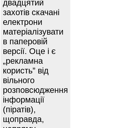
двадцятий
захотів скачані
електрони
матеріалізувати
в паперовій
версії. Оце і є
„рекламна
користь” від
вільного
розповсюдження
інформації
(піратів),
щоправда,