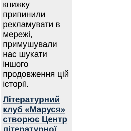
книжку
припинили
рекламувати в
мережі,
примушували
нас шукати
іншого
продовження цій
історії.
Літературний
клуб «Маруся»
створює Центр
літературної