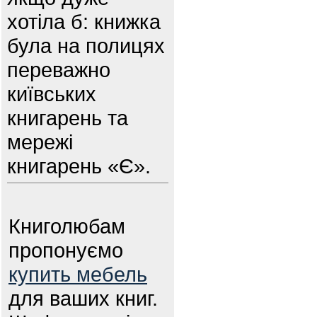
хотіла б: книжка
була на полицях
переважно
київських
книгарень та
мережі
книгарень «Є».
Книголюбам
пропонуємо
купить мебель
для ваших книг.