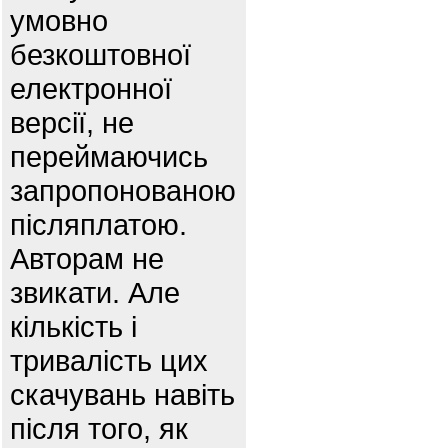
умовно
безкоштовної
електронної
версії, не
переймаючись
запропонованою
післяплатою.
Авторам не
звикати. Але
кількість і
тривалість цих
скачувань навіть
після того, як