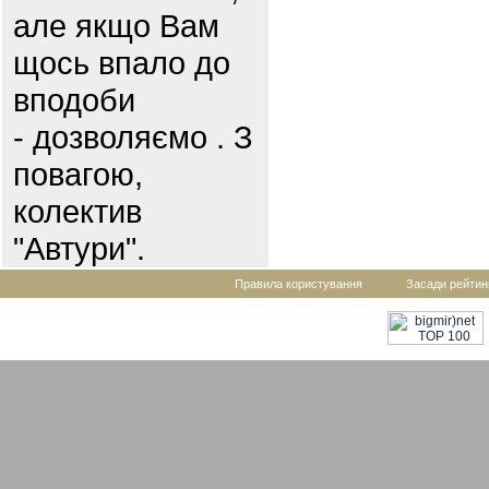
але якщо Вам
щось впало до
вподоби
- дозволяємо . З
повагою,
колектив
"Автури".
Правила користування
Засади рейтин