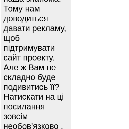
Тому нам
доводиться
давати рекламу,
щоб
підтримувати
сайт проекту.
Але ж Вам не
складно буде
подивитись її?
Натискати на ці
посилання
зовсім
необов’язково ,