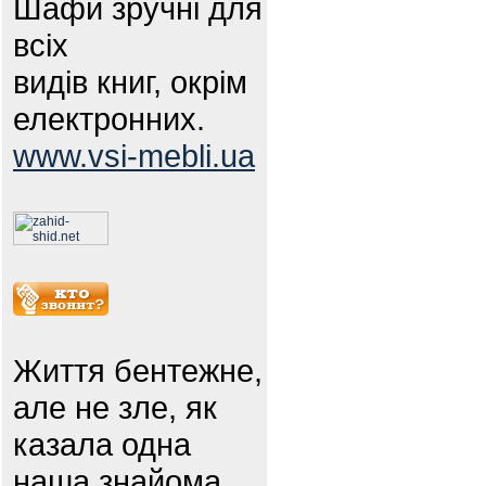
Шафи зручні для
всіх
видів книг, окрім
електронних.
www.vsi-mebli.ua
Життя бентежне,
але не зле, як
казала одна
наша знайома.