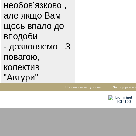
необов’язково ,
але якщо Вам
щось впало до
вподоби
- дозволяємо . З
повагою,
колектив
"Автури".
Правила користування
Засади рейтин