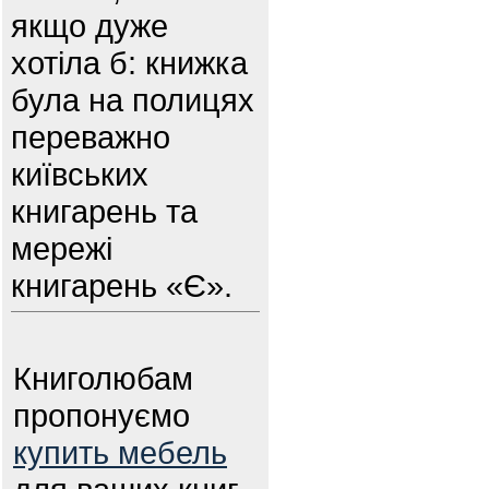
якщо дуже
хотіла б: книжка
була на полицях
переважно
київських
книгарень та
мережі
книгарень «Є».
Книголюбам
пропонуємо
купить мебель