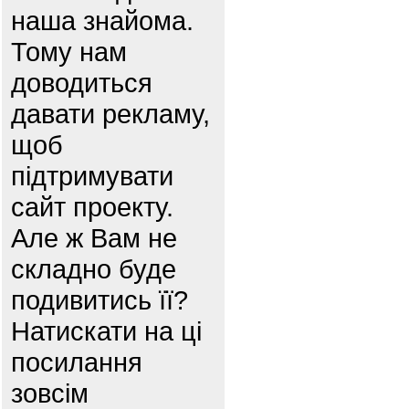
наша знайома.
Тому нам
доводиться
давати рекламу,
щоб
підтримувати
сайт проекту.
Але ж Вам не
складно буде
подивитись її?
Натискати на ці
посилання
зовсім