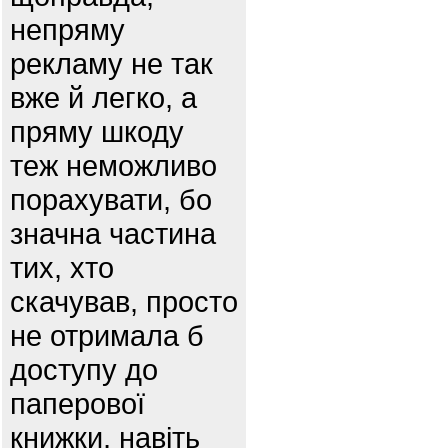
непряму
рекламу не так
вже й легко, а
пряму шкоду
теж неможливо
порахувати, бо
значна частина
тих, хто
скачував, просто
не отримала б
доступу до
паперової
книжки, навіть