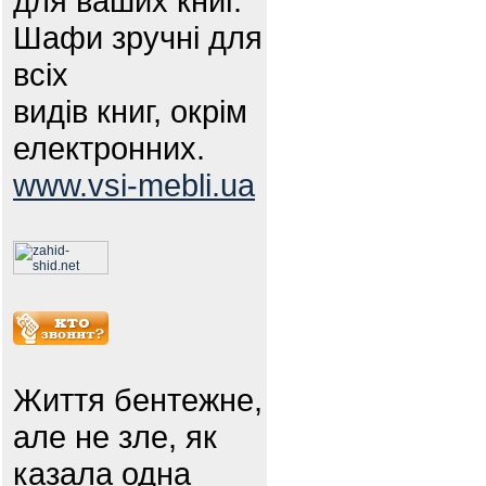
для ваших книг.
Шафи зручні для
всіх
видів книг, окрім
електронних.
www.vsi-mebli.ua
Життя бентежне,
але не зле, як
казала одна