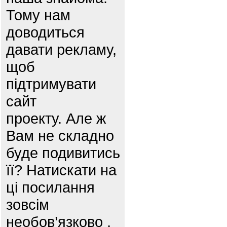
Тому нам
доводиться
давати рекламу,
щоб
підтримувати
сайт
проекту. Але ж
Вам не складно
буде подивитись
її? Натискати на
ці посилання
зовсім
необов’язково ,