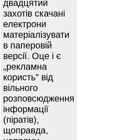
двадцятий
захотів скачані
електрони
матеріалізувати
в паперовій
версії. Оце і є
„рекламна
користь” від
вільного
розповсюдження
інформації
(піратів),
щоправда,