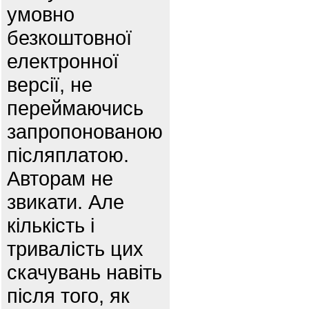
умовно
безкоштовної
електронної
версії, не
переймаючись
запропонованою
післяплатою.
Авторам не
звикати. Але
кількість і
тривалість цих
скачувань навіть
після того, як