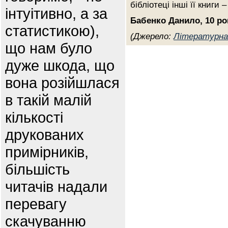
бібліотеці інші її книги
інтуітивно, а за
Бабенко Данило, 10 ро
статистикою),
(Джерело:
Літературна
що нам було
дуже шкода, що
вона розійшлася
в такій малій
кількості
друкованих
примірників,
більшість
читачів надали
перевагу
скачуванню