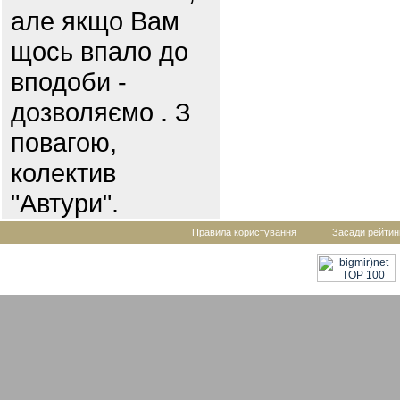
але якщо Вам
щось впало до
вподоби -
дозволяємо . З
повагою,
колектив
"Автури".
Правила користування
Засади рейтин