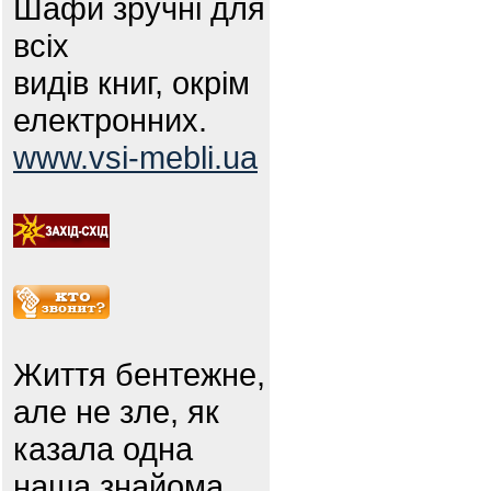
Шафи зручні для
всіх
видів книг, окрім
електронних.
www.vsi-mebli.ua
Життя бентежне,
але не зле, як
казала одна
наша знайома.