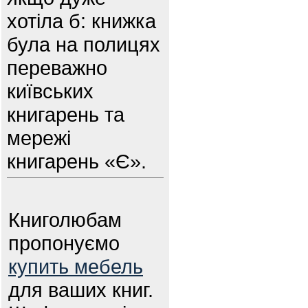
хотіла б: книжка
була на полицях
переважно
київських
книгарень та
мережі
книгарень «Є».
Книголюбам
пропонуємо
купить мебель
для ваших книг.