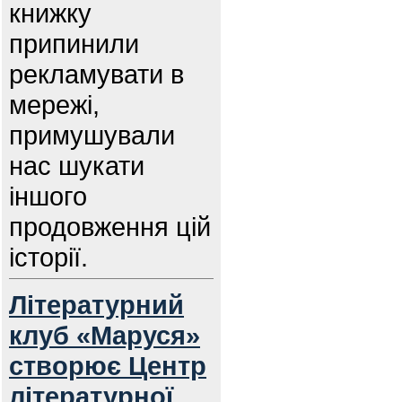
книжку
припинили
рекламувати в
мережі,
примушували
нас шукати
іншого
продовження цій
історії.
Літературний
клуб «Маруся»
створює Центр
літературної