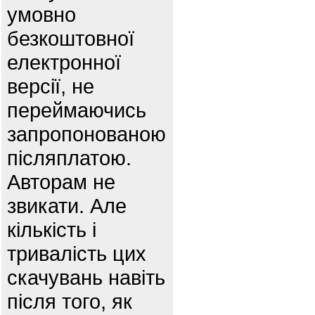
умовно
безкоштовної
електронної
версії, не
переймаючись
запропонованою
післяплатою.
Авторам не
звикати. Але
кількість і
тривалість цих
скачувань навіть
після того, як