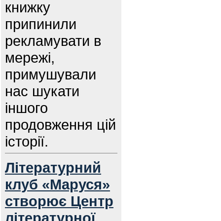
книжку
припинили
рекламувати в
мережі,
примушували
нас шукати
іншого
продовження цій
історії.
Літературний
клуб «Маруся»
створює Центр
літературної