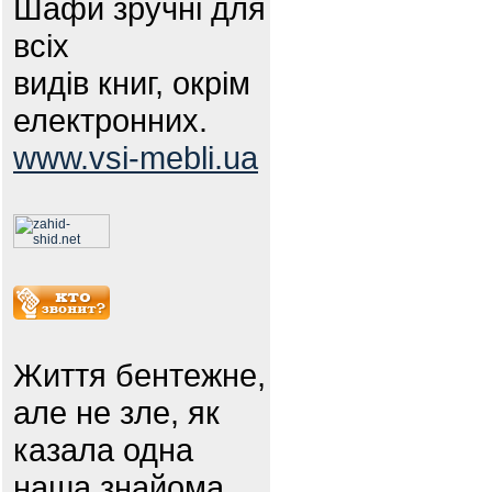
Шафи зручні для
всіх
видів книг, окрім
електронних.
www.vsi-mebli.ua
Життя бентежне,
але не зле, як
казала одна
наша знайома.