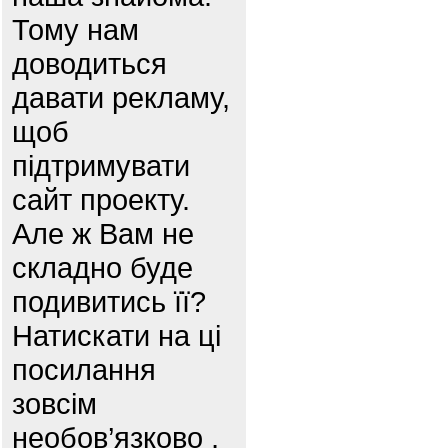
Тому нам
доводиться
давати рекламу,
щоб
підтримувати
сайт проекту.
Але ж Вам не
складно буде
подивитись її?
Натискати на ці
посилання
зовсім
необов’язково ,