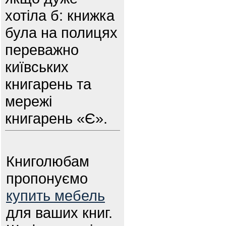
хотіла б: книжка
була на полицях
переважно
київських
книгарень та
мережі
книгарень «Є».
Книголюбам
пропонуємо
купить мебель
для ваших книг.