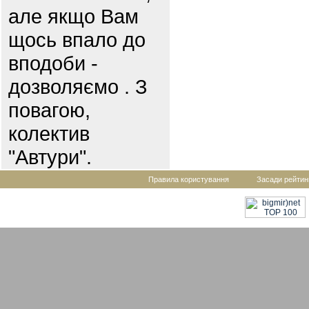
але якщо Вам
щось впало до
вподоби -
дозволяємо . З
повагою,
колектив
"Автури".
Правила користування
Засади рейтин