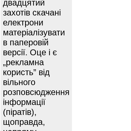
двадцятий
захотів скачані
електрони
матеріалізувати
в паперовій
версії. Оце і є
„рекламна
користь” від
вільного
розповсюдження
інформації
(піратів),
щоправда,