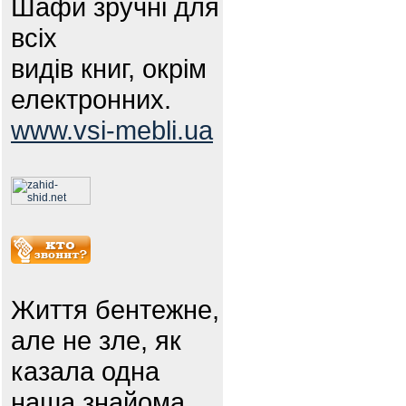
Шафи зручні для
всіх
видів книг, окрім
електронних.
www.vsi-mebli.ua
Життя бентежне,
але не зле, як
казала одна
наша знайома.