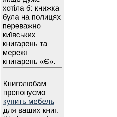
хотіла б: книжка
була на полицях
переважно
київських
книгарень та
мережі
книгарень «Є».
Книголюбам
пропонуємо
купить мебель
для ваших книг.