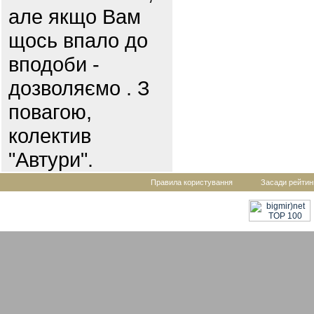
але якщо Вам
щось впало до
вподоби -
дозволяємо . З
повагою,
колектив
"Автури".
Правила користування
Засади рейтин