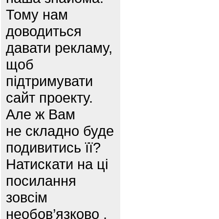
Тому нам
доводиться
давати рекламу,
щоб
підтримувати
сайт проекту.
Але ж Вам
не складно буде
подивитись її?
Натискати на ці
посилання
зовсім
необов’язково ,