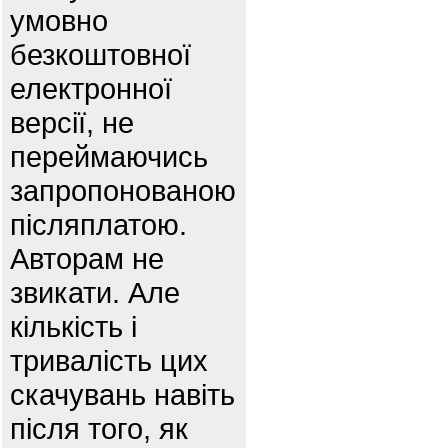
умовно
безкоштовної
електронної
версії, не
переймаючись
запропонованою
післяплатою.
Авторам не
звикати. Але
кількість і
тривалість цих
скачувань навіть
після того, як