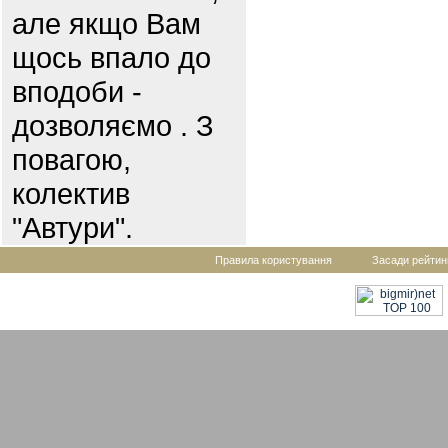
але якщо Вам
щось впало до
вподоби -
дозволяємо . З
повагою,
колектив
"Автури".
Правила користування
Засади рейтин