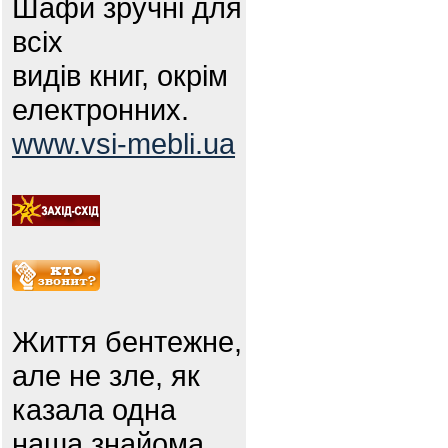
Шафи зручні для
всіх
видів книг, окрім
електронних.
www.vsi-mebli.ua
Життя бентежне,
але не зле, як
казала одна
наша знайома.