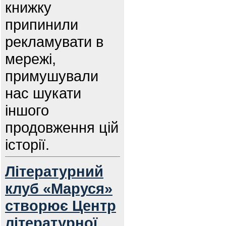
книжку
припинили
рекламувати в
мережі,
примушували
нас шукати
іншого
продовження цій
історії.
Літературний
клуб «Маруся»
створює Центр
літературної