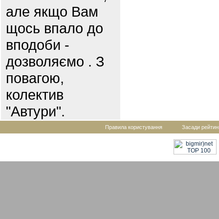
але якщо Вам
щось впало до
вподоби -
дозволяємо . З
повагою,
колектив
"Автури".
Правила користування
Засади рейтин