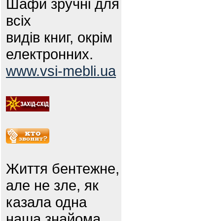
Шафи зручні для
всіх
видів книг, окрім
електронних.
www.vsi-mebli.ua
Життя бентежне,
але не зле, як
казала одна
наша знайома.