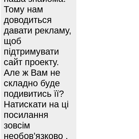
Тому нам
доводиться
давати рекламу,
щоб
підтримувати
сайт проекту.
Але ж Вам не
складно буде
подивитись її?
Натискати на ці
посилання
зовсім
необов’язково ,