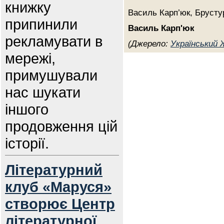
книжку
Василь Карп’юк, Брусту
припинили
Василь Карп'юк
рекламувати в
(Джерело:
Український
мережі,
примушували
нас шукати
іншого
продовження цій
історії.
Літературний
клуб «Маруся»
створює Центр
літературної