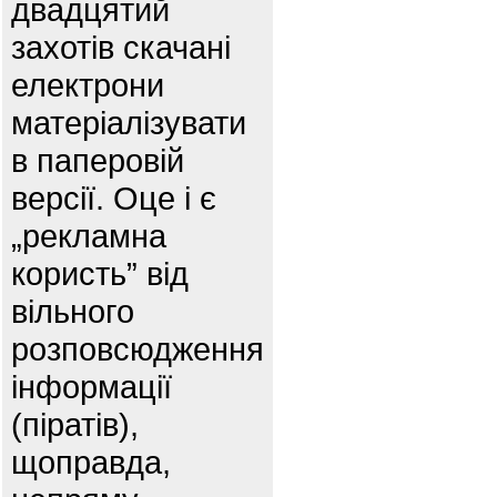
двадцятий
захотів скачані
електрони
матеріалізувати
в паперовій
версії. Оце і є
„рекламна
користь” від
вільного
розповсюдження
інформації
(піратів),
щоправда,