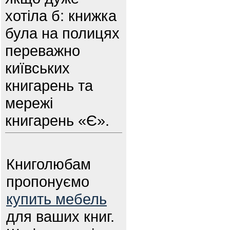
хотіла б: книжка
була на полицях
переважно
київських
книгарень та
мережі
книгарень «Є».
Книголюбам
пропонуємо
купить мебель
для ваших книг.