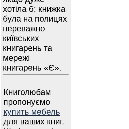
хотіла б: книжка
була на полицях
переважно
київських
книгарень та
мережі
книгарень «Є».
Книголюбам
пропонуємо
купить мебель
для ваших книг.