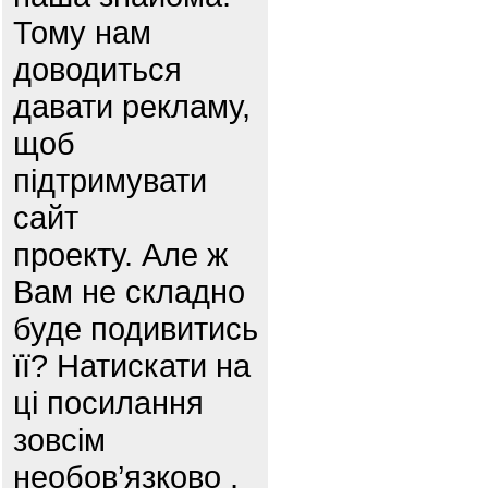
Тому нам
доводиться
давати рекламу,
щоб
підтримувати
сайт
проекту. Але ж
Вам не складно
буде подивитись
її? Натискати на
ці посилання
зовсім
необов’язково ,