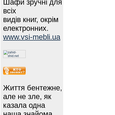
Шафи зручні для
всіх
видів книг, окрім
електронних.
www.vsi-mebli.ua
Життя бентежне,
але не зле, як
казала одна
наша знайома.