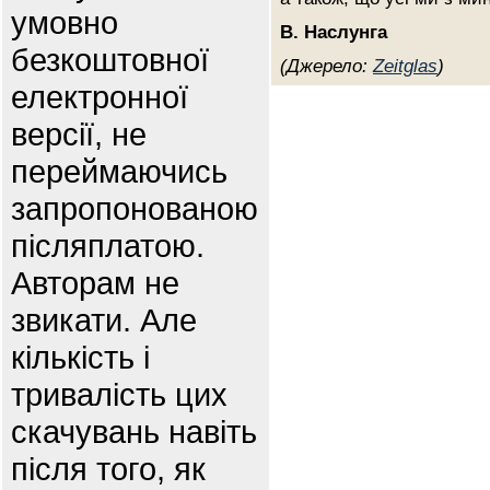
умовно
В. Наслунга
безкоштовної
(Джерело:
Zeitglas
)
електронної
версії, не
переймаючись
запропонованою
післяплатою.
Авторам не
звикати. Але
кількість і
тривалість цих
скачувань навіть
після того, як