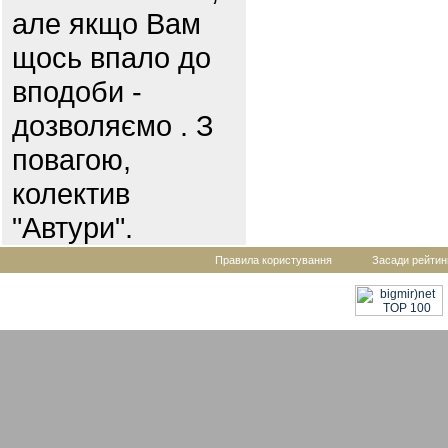
але якщо Вам
щось впало до
вподоби -
дозволяємо . З
повагою,
колектив
"Автури".
Правила користування
Засади рейтин