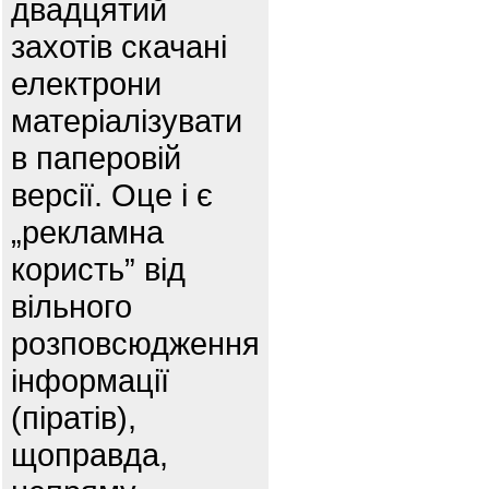
двадцятий
захотів скачані
електрони
матеріалізувати
в паперовій
версії. Оце і є
„рекламна
користь” від
вільного
розповсюдження
інформації
(піратів),
щоправда,