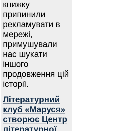
книжку
припинили
рекламувати в
мережі,
примушували
нас шукати
іншого
продовження цій
історії.
Літературний
клуб «Маруся»
створює Центр
літературної