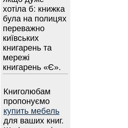
хотіла б: книжка
була на полицях
переважно
київських
книгарень та
мережі
книгарень «Є».
Книголюбам
пропонуємо
купить мебель
для ваших книг.