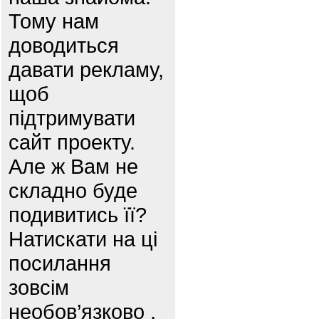
Тому нам
доводиться
давати рекламу,
щоб
підтримувати
сайт проекту.
Але ж Вам не
складно буде
подивитись її?
Натискати на ці
посилання
зовсім
необов’язково ,