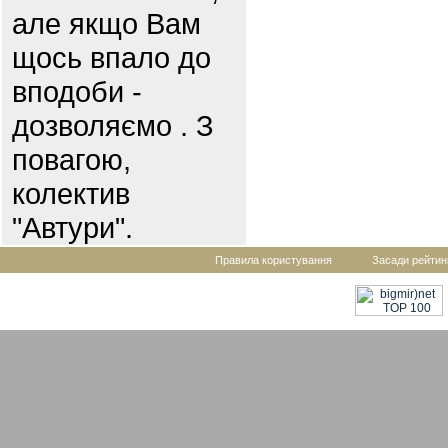
але якщо Вам
щось впало до
вподоби -
дозволяємо . З
повагою,
колектив
"Автури".
Правила користування
Засади рейтин