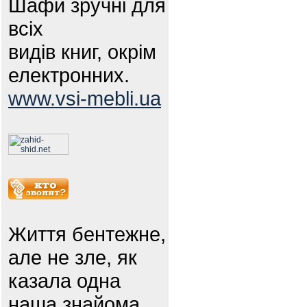
Шафи зручні для
всіх
видів книг, окрім
електронних.
www.vsi-mebli.ua
Життя бентежне,
але не зле, як
казала одна
наша знайома.