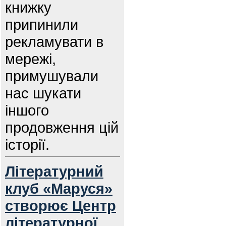
книжку
припинили
рекламувати в
мережі,
примушували
нас шукати
іншого
продовження цій
історії.
Літературний
клуб «Маруся»
створює Центр
літературної