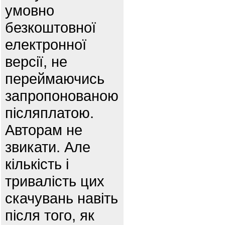
умовно
безкоштовної
електронної
версії, не
переймаючись
запропонованою
післяплатою.
Авторам не
звикати. Але
кількість і
тривалість цих
скачувань навіть
після того, як