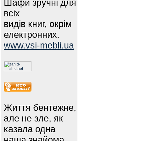
Шафи зручні для
всіх
видів книг, окрім
електронних.
www.vsi-mebli.ua
Життя бентежне,
але не зле, як
казала одна
наша знайома.