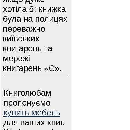
хотіла б: книжка
була на полицях
переважно
київських
книгарень та
мережі
книгарень «Є».
Книголюбам
пропонуємо
купить мебель
для ваших книг.