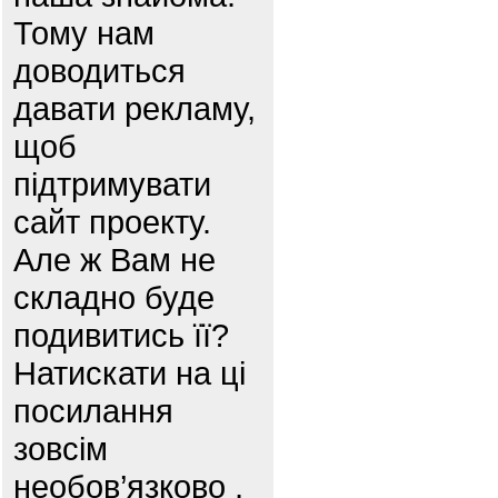
Тому нам
доводиться
давати рекламу,
щоб
підтримувати
сайт проекту.
Але ж Вам не
складно буде
подивитись її?
Натискати на ці
посилання
зовсім
необов’язково ,