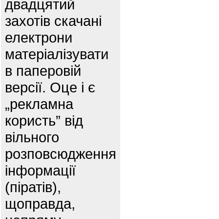
двадцятий
захотів скачані
електрони
матеріалізувати
в паперовій
версії. Оце і є
„рекламна
користь” від
вільного
розповсюдження
інформації
(піратів),
щоправда,