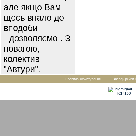
але якщо Вам
щось впало до
вподоби
- дозволяємо . З
повагою,
колектив
"Автури".
Правила користування
Засади рейтин