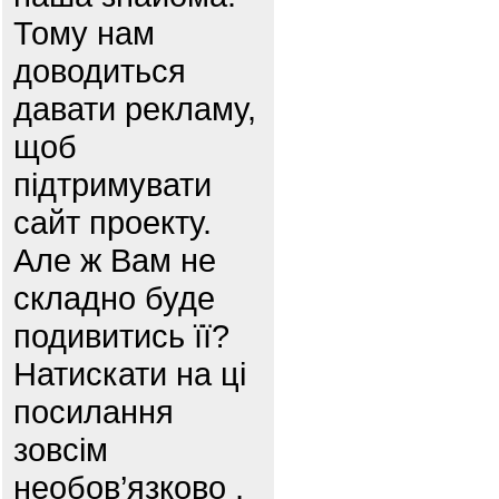
Тому нам
доводиться
давати рекламу,
щоб
підтримувати
сайт проекту.
Але ж Вам не
складно буде
подивитись її?
Натискати на ці
посилання
зовсім
необов’язково ,