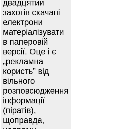
двадцятий
захотів скачані
електрони
матеріалізувати
в паперовій
версії. Оце і є
„рекламна
користь” від
вільного
розповсюдження
інформації
(піратів),
щоправда,