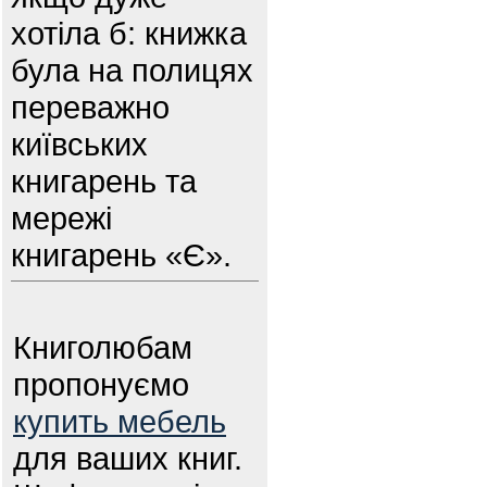
хотіла б: книжка
була на полицях
переважно
київських
книгарень та
мережі
книгарень «Є».
Книголюбам
пропонуємо
купить мебель
для ваших книг.