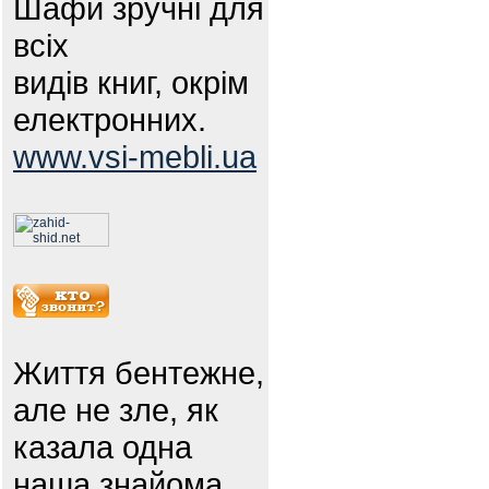
Шафи зручні для
всіх
видів книг, окрім
електронних.
www.vsi-mebli.ua
Життя бентежне,
але не зле, як
казала одна
наша знайома.