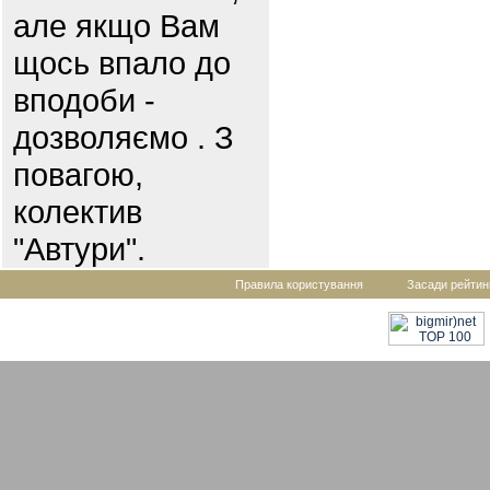
але якщо Вам
щось впало до
вподоби -
дозволяємо . З
повагою,
колектив
"Автури".
Правила користування
Засади рейтин