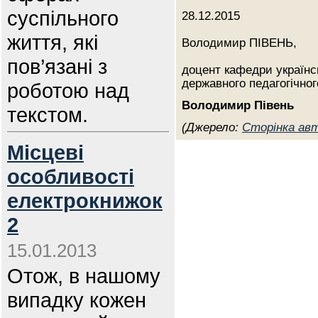
суспільного
28.12.2015
життя, які
Володимир ПІВЕНЬ,
пов’язані з
доцент кафедри українс
державного педагогічног
роботою над
Володимир Півень
текстом.
(Джерело:
Сторінка авт
Місцеві
особливості
електрокнижок
2
15.01.2013
Отож, в нашому
випадку кожен