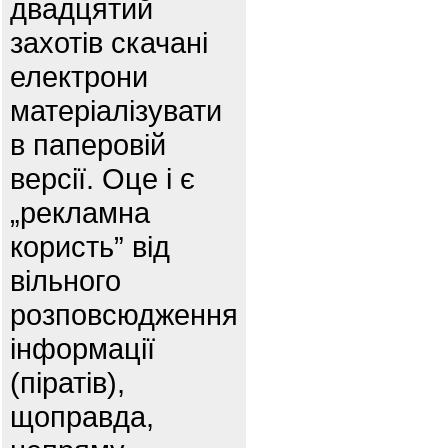
двадцятий
захотів скачані
електрони
матеріалізувати
в паперовій
версії. Оце і є
„рекламна
користь” від
вільного
розповсюдження
інформації
(піратів),
щоправда,