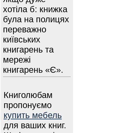
хотіла б: книжка
була на полицях
переважно
київських
книгарень та
мережі
книгарень «Є».
Книголюбам
пропонуємо
купить мебель
для ваших книг.