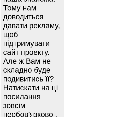
Тому нам
доводиться
давати рекламу,
щоб
підтримувати
сайт проекту.
Але ж Вам не
складно буде
подивитись її?
Натискати на ці
посилання
зовсім
необов’язково ,