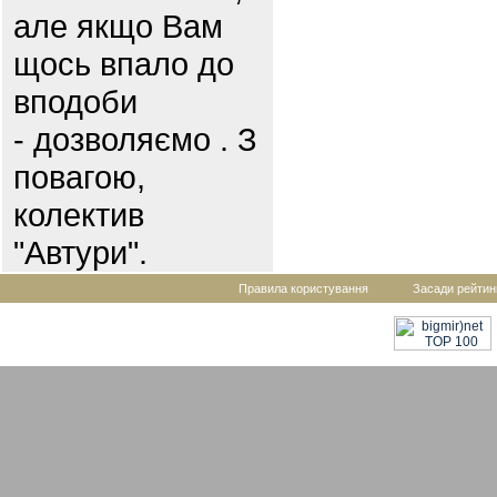
але якщо Вам
щось впало до
вподоби
- дозволяємо . З
повагою,
колектив
"Автури".
Правила користування
Засади рейтин