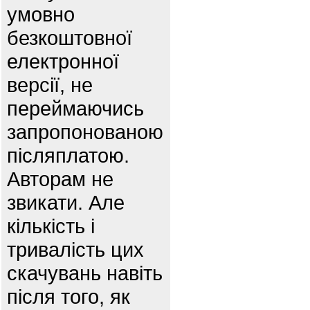
умовно
безкоштовної
електронної
версії, не
переймаючись
запропонованою
післяплатою.
Авторам не
звикати. Але
кількість і
тривалість цих
скачувань навіть
після того, як