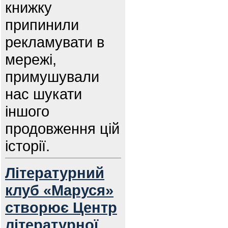
книжку
припинили
рекламувати в
мережі,
примушували
нас шукати
іншого
продовження цій
історії.
Літературний
клуб «Маруся»
створює Центр
літературної