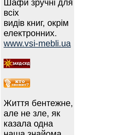
Шафи зручні для
всіх
видів книг, окрім
електронних.
www.vsi-mebli.ua
Життя бентежне,
але не зле, як
казала одна
наша знайома.