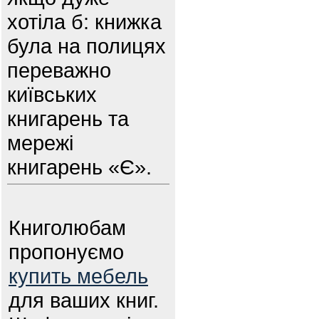
хотіла б: книжка
була на полицях
переважно
київських
книгарень та
мережі
книгарень «Є».
Книголюбам
пропонуємо
купить мебель
для ваших книг.