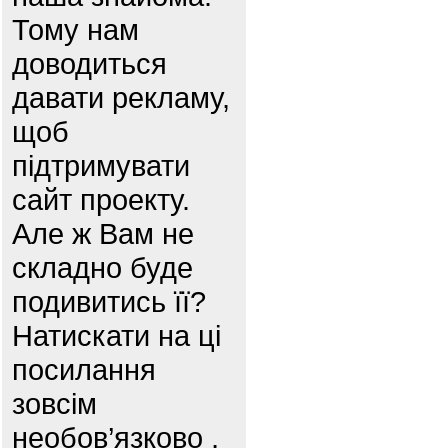
Тому нам
доводиться
давати рекламу,
щоб
підтримувати
сайт проекту.
Але ж Вам не
складно буде
подивитись її?
Натискати на ці
посилання
зовсім
необов’язково ,