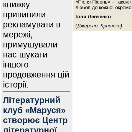
«Пісня Пісень» – також 
книжку
любов до кожної окремо
припинили
Ілля Левченко
рекламувати в
(Джерело:
Критика
)
мережі,
примушували
нас шукати
іншого
продовження цій
історії.
Літературний
клуб «Маруся»
створює Центр
літературної