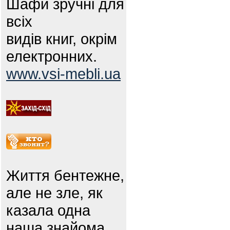
Шафи зручні для
всіх
видів книг, окрім
електронних.
www.vsi-mebli.ua
Життя бентежне,
але не зле, як
казала одна
наша знайома.