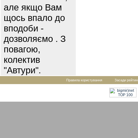
але якщо Вам
щось впало до
вподоби -
дозволяємо . З
повагою,
колектив
"Автури".
Правила користування
Засади рейтин