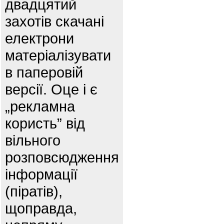
двадцятий
захотів скачані
електрони
матеріалізувати
в паперовій
версії. Оце і є
„рекламна
користь” від
вільного
розповсюдження
інформації
(піратів),
щоправда,