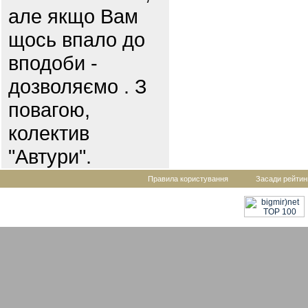
але якщо Вам
щось впало до
вподоби -
дозволяємо . З
повагою,
колектив
"Автури".
Правила користування
Засади рейтин