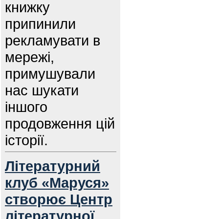
книжку
припинили
рекламувати в
мережі,
примушували
нас шукати
іншого
продовження цій
історії.
Літературний
клуб «Маруся»
створює Центр
літературної