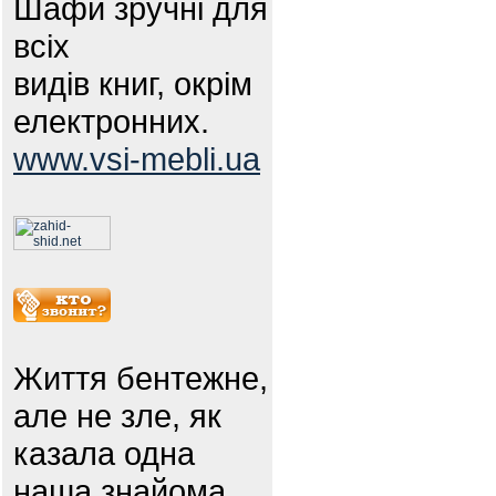
Шафи зручні для
всіх
видів книг, окрім
електронних.
www.vsi-mebli.ua
Життя бентежне,
але не зле, як
казала одна
наша знайома.