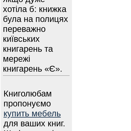
хотіла б: книжка
була на полицях
переважно
київських
книгарень та
мережі
книгарень «Є».
Книголюбам
пропонуємо
купить мебель
для ваших книг.