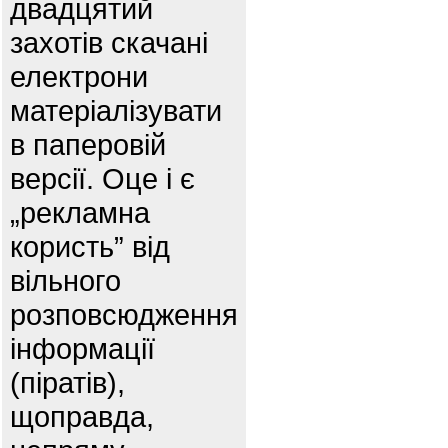
двадцятий
захотів скачані
електрони
матеріалізувати
в паперовій
версії. Оце і є
„рекламна
користь” від
вільного
розповсюдження
інформації
(піратів),
щоправда,