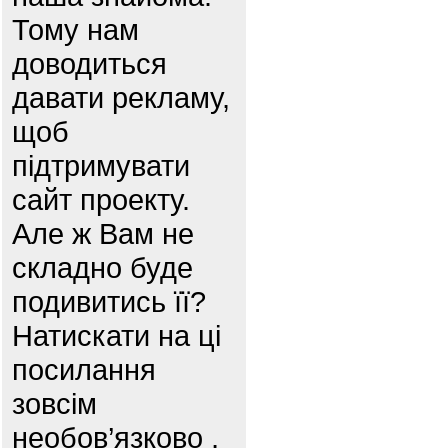
Тому нам
доводиться
давати рекламу,
щоб
підтримувати
сайт проекту.
Але ж Вам не
складно буде
подивитись її?
Натискати на ці
посилання
зовсім
необов’язково ,