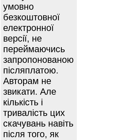
умовно
безкоштовної
електронної
версії, не
переймаючись
запропонованою
післяплатою.
Авторам не
звикати. Але
кількість і
тривалість цих
скачувань навіть
після того, як