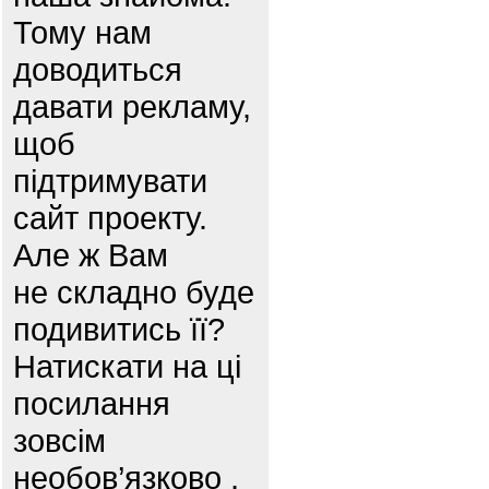
Тому нам
доводиться
давати рекламу,
щоб
підтримувати
сайт проекту.
Але ж Вам
не складно буде
подивитись її?
Натискати на ці
посилання
зовсім
необов’язково ,