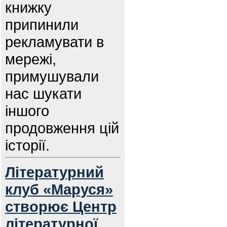
книжку
припинили
рекламувати в
мережі,
примушували
нас шукати
іншого
продовження цій
історії.
Літературний
клуб «Маруся»
створює Центр
літературної