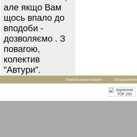
але якщо Вам
щось впало до
вподоби -
дозволяємо . З
повагою,
колектив
"Автури".
Правила користування
Засади рейтин