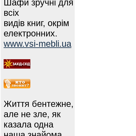
Шафи зручні для
всіх
видів книг, окрім
електронних.
www.vsi-mebli.ua
Життя бентежне,
але не зле, як
казала одна
наша знайома.