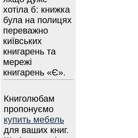
хотіла б: книжка
була на полицях
переважно
київських
книгарень та
мережі
книгарень «Є».
Книголюбам
пропонуємо
купить мебель
для ваших книг.