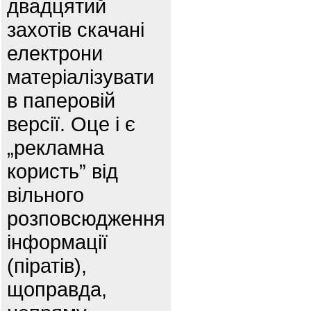
двадцятий
захотів скачані
електрони
матеріалізувати
в паперовій
версії. Оце і є
„рекламна
користь” від
вільного
розповсюдження
інформації
(піратів),
щоправда,