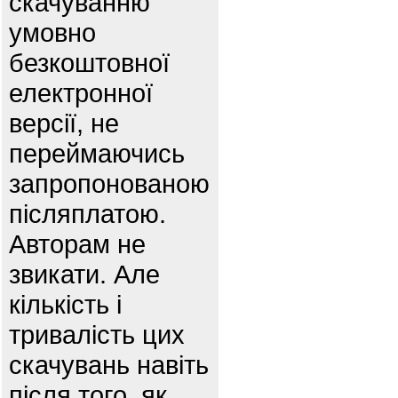
скачуванню
умовно
безкоштовної
електронної
версії, не
переймаючись
запропонованою
післяплатою.
Авторам не
звикати. Але
кількість і
тривалість цих
скачувань навіть
після того, як