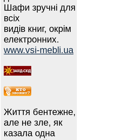
Шафи зручні для
всіх
видів книг, окрім
електронних.
www.vsi-mebli.ua
Життя бентежне,
але не зле, як
казала одна