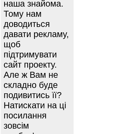
наша знайома.
Тому нам
доводиться
давати рекламу,
щоб
підтримувати
сайт проекту.
Але ж Вам не
складно буде
подивитись її?
Натискати на ці
посилання
зовсім