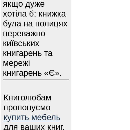
якщо дуже
хотіла б: книжка
була на полицях
переважно
київських
книгарень та
мережі
книгарень «Є».
Книголюбам
пропонуємо
купить мебель
для ваших книг.