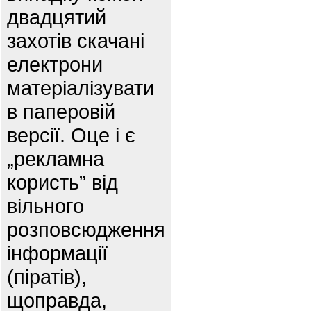
двадцятий
захотів скачані
електрони
матеріалізувати
в паперовій
версії. Оце і є
„рекламна
користь” від
вільного
розповсюдження
інформації
(піратів),
щоправда,