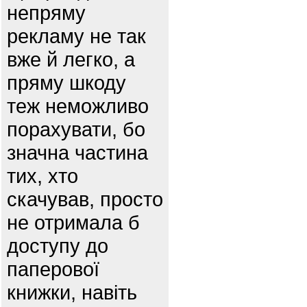
непряму
рекламу не так
вже й легко, а
пряму шкоду
теж неможливо
порахувати, бо
значна частина
тих, хто
скачував, просто
не отримала б
доступу до
паперової
книжки, навіть