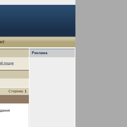
УНТ
Реклама
й пошук
Сторінка:
1
ідання