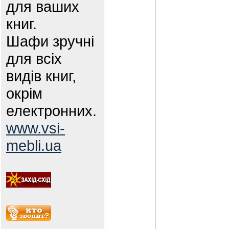
для ваших
книг.
Шафи зручні
для всіх
видів книг,
окрім
електронних.
www.vsi-
mebli.ua