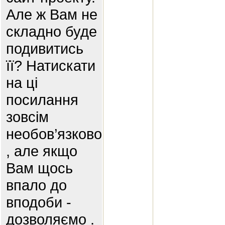
Але ж Вам не
складно буде
подивитись
її? Натискати
на ці
посилання
зовсім
необов’язково
, але якщо
Вам щось
впало до
вподоби -
дозволяємо .