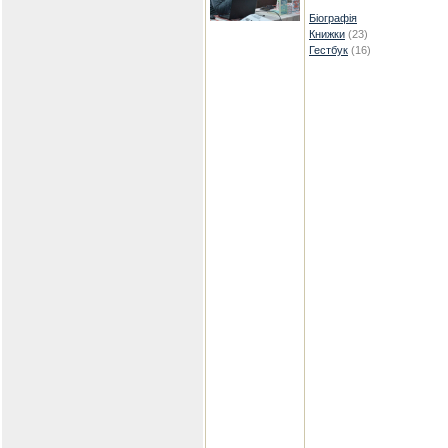
Біографія
Книжки
(23)
Гестбук
(16)