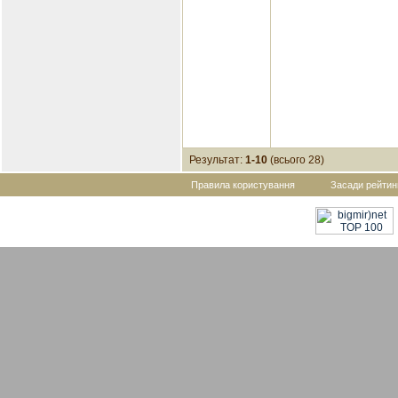
Результат:
1-10
(всього 28)
Правила користування
Засади рейтин