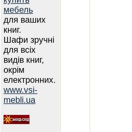
мебель
для ваших
книг.
Шафи зручні
для всіх
видів книг,
окрім
електронних.
www.vsi-
mebli.ua