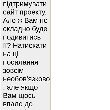
підтримувати
сайт проекту.
Але ж Вам не
складно буде
подивитись
її? Натискати
на ці
посилання
зовсім
необов’язково
, але якщо
Вам щось
впало до