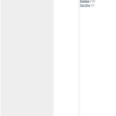
Книжки
(18)
Гестбук
(0)