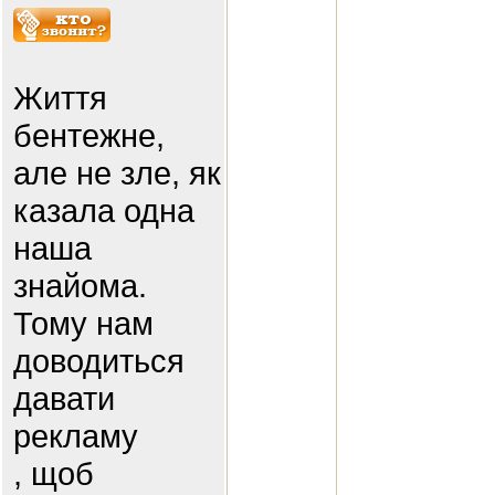
Життя
бентежне,
але не зле, як
казала одна
наша
знайома.
Тому нам
доводиться
давати
рекламу
, щоб