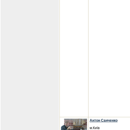
Антон Санченко
м.Київ