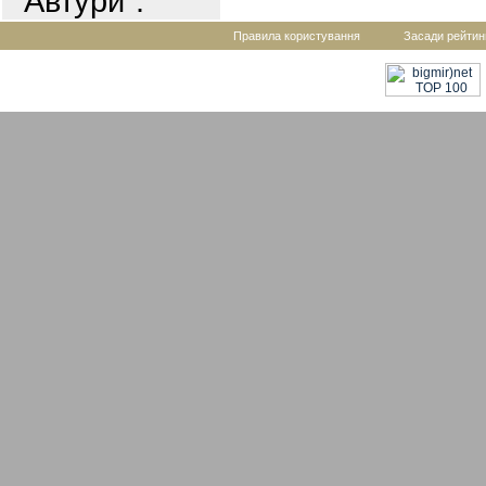
"Автури".
Правила користування
Засади рейтин