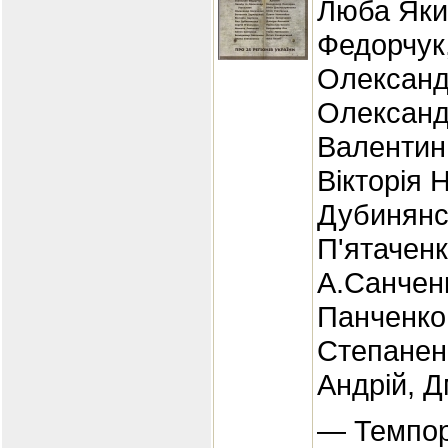
Люба Яки
Федорчук
Олександ
Олександ
Валентин
Вікторія 
Дубинянс
П'ятаченк
А.Санчен
Панченко
Степанен
Андрій, 
— Темпора