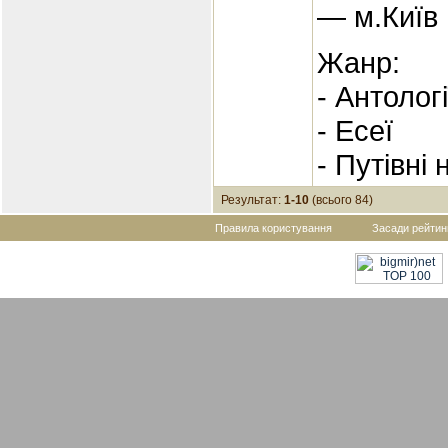
— м.Київ
Жанр:
- Антологі
- Есеї
- Путівні 
Результат:
1-10
(всього 84)
Правила користування
Засади рейтин