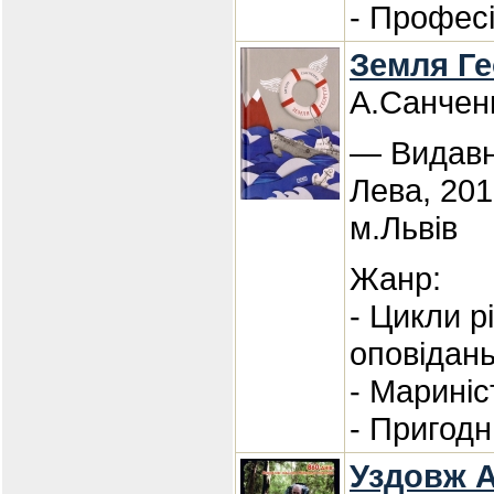
- Професі
Земля Гео
А.Санчен
— Видавн
Лева, 201
м.Львів
Жанр:
- Цикли р
оповідан
- Мариніс
- Пригод
Уздовж А