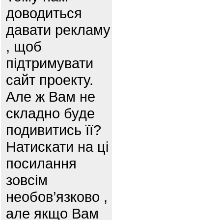
доводиться
давати рекламу
, щоб
підтримувати
сайт проекту.
Але ж Вам не
складно буде
подивитись її?
Натискати на ці
посилання
зовсім
необов’язково ,
але якщо Вам