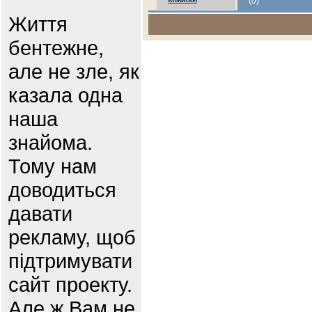
(0)
Життя
бентежне,
але не зле, як
казала одна
наша
знайома.
Тому нам
доводиться
давати
рекламу, щоб
підтримувати
сайт проекту.
Але ж Вам не