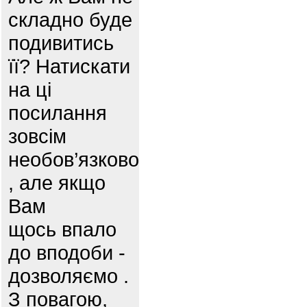
складно буде
подивитись
її? Натискати
на ці
посилання
зовсім
необов’язково
, але якщо
Вам
щось впало
до вподоби -
дозволяємо .
З повагою,