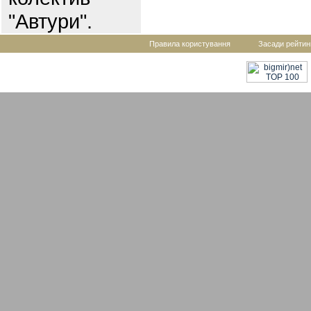
"Автури".
Правила користування
Засади рейтин