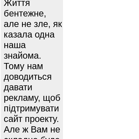
Життя
бентежне,
але не зле, як
казала одна
наша
знайома.
Тому нам
доводиться
давати
рекламу, щоб
підтримувати
сайт проекту.
Але ж Вам не