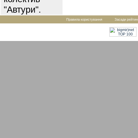
"Автури".
Правила користування
Засади рейтин