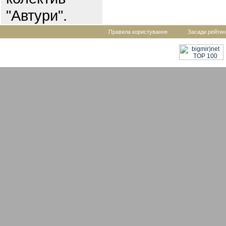
"Автури".
Правила користування
Засади рейтин