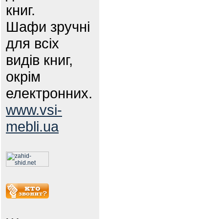
книг.
Шафи зручні
для всіх
видів книг,
окрім
електронних.
www.vsi-
mebli.ua