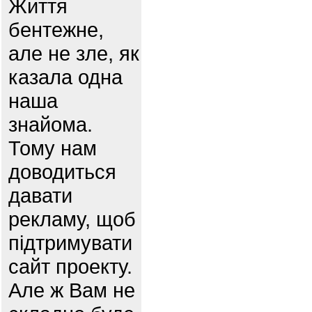
Життя
бентежне,
але не зле, як
казала одна
наша
знайома.
Тому нам
доводиться
давати
рекламу, щоб
підтримувати
сайт проекту.
Але ж Вам не