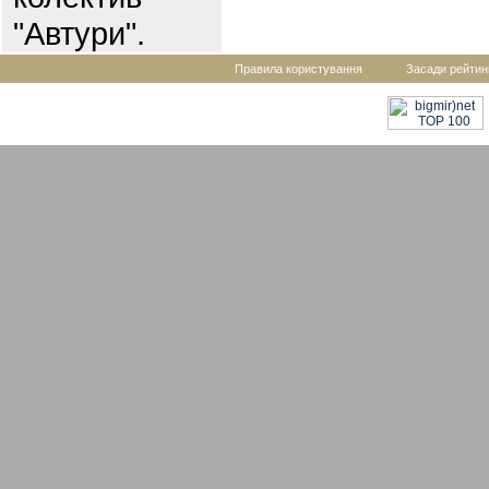
"Автури".
Правила користування
Засади рейтин