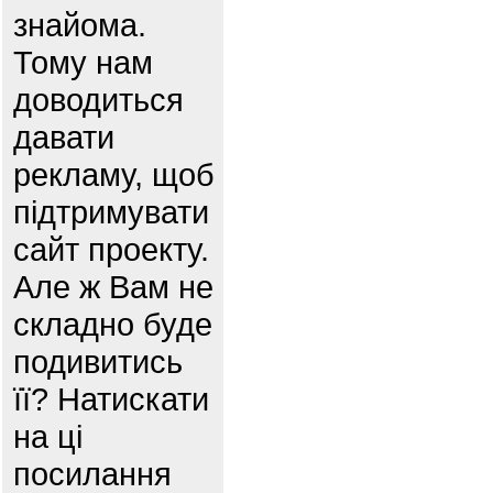
знайома.
Тому нам
доводиться
давати
рекламу, щоб
підтримувати
сайт проекту.
Але ж Вам не
складно буде
подивитись
її? Натискати
на ці
посилання