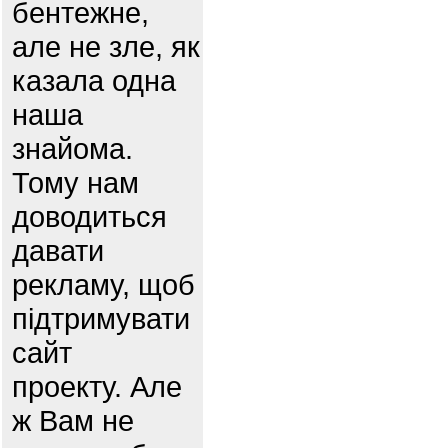
бентежне,
але не зле, як
казала одна
наша
знайома.
Тому нам
доводиться
давати
рекламу, щоб
підтримувати
сайт
проекту. Але
ж Вам не