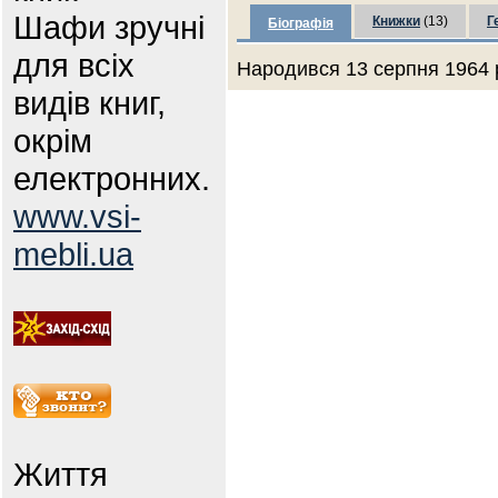
Шафи зручні
Книжки
(13)
Г
Біографія
для всіх
Народився 13 серпня 1964 
видів книг,
окрім
електронних.
www.vsi-
mebli.ua
Життя