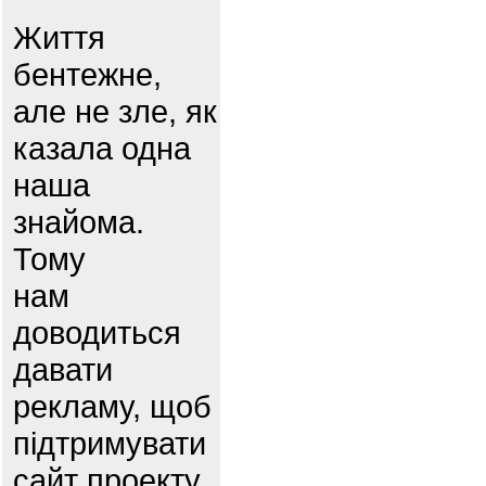
Життя
бентежне,
але не зле, як
казала одна
наша
знайома.
Тому
нам
доводиться
давати
рекламу, щоб
підтримувати
сайт проекту.