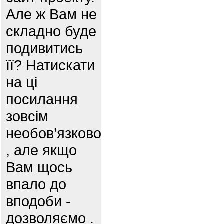
Але ж Вам не
складно буде
подивитись
її? Натискати
на ці
посилання
зовсім
необов’язково
, але якщо
Вам щось
впало до
вподоби -
дозволяємо .