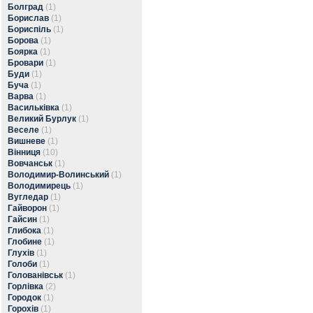
Болград
(1)
Борислав
(1)
Бориспіль
(1)
Борова
(1)
Боярка
(1)
Бровари
(1)
Буди
(1)
Буча
(1)
Варва
(1)
Васильківка
(1)
Великий Бурлук
(1)
Веселе
(1)
Вишневе
(1)
Вінниця
(10)
Вовчанськ
(1)
Володимир-Волинський
(1)
Володимирець
(1)
Вугледар
(1)
Гайворон
(1)
Гайсин
(1)
Глибока
(1)
Глобине
(1)
Глухів
(1)
Голоби
(1)
Голованівськ
(1)
Горлівка
(2)
Городок
(1)
Горохів
(1)