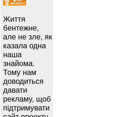
Життя
бентежне,
але не зле, як
казала одна
наша
знайома.
Тому нам
доводиться
давати
рекламу, щоб
підтримувати
сайт проекту.