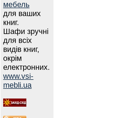
мебель
для ваших
книг.
Шафи зручні
для всіх
видів книг,
окрім
електронних.
www.vsi-
mebli.ua