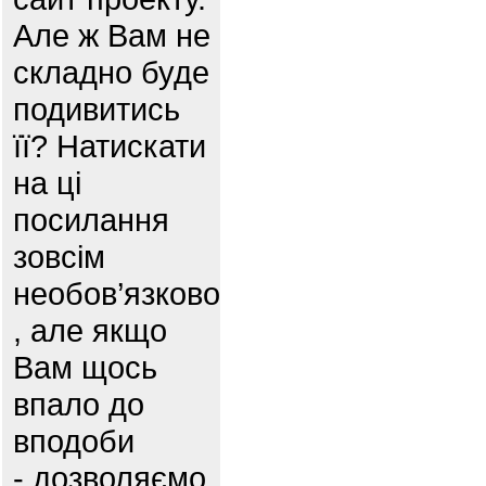
Але ж Вам не
складно буде
подивитись
її? Натискати
на ці
посилання
зовсім
необов’язково
, але якщо
Вам щось
впало до
вподоби
- дозволяємо