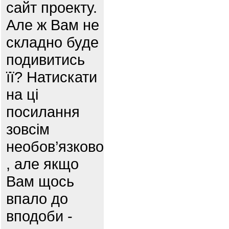
сайт проекту.
Але ж Вам не
складно буде
подивитись
її? Натискати
на ці
посилання
зовсім
необов’язково
, але якщо
Вам щось
впало до
вподоби -