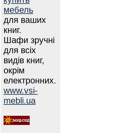
мебель
для ваших
книг.
Шафи зручні
для всіх
видів книг,
окрім
електронних.
www.vsi-
mebli.ua