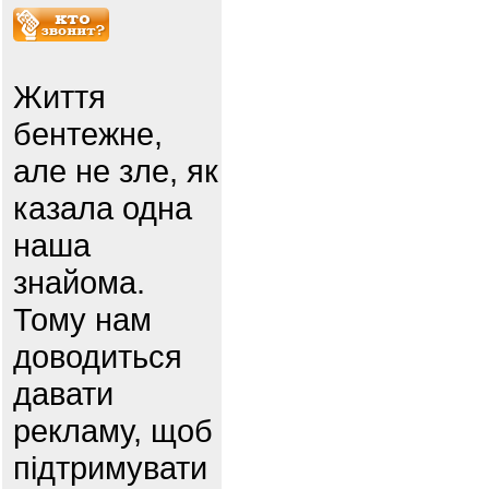
Життя
бентежне,
але не зле, як
казала одна
наша
знайома.
Тому нам
доводиться
давати
рекламу, щоб
підтримувати