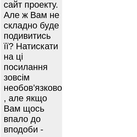
сайт проекту.
Але ж Вам не
складно буде
подивитись
її? Натискати
на ці
посилання
зовсім
необов’язково
, але якщо
Вам щось
впало до
вподоби -