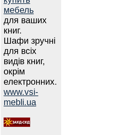
мебель
для ваших
книг.
Шафи зручні
для всіх
видів книг,
окрім
електронних.
www.vsi-
mebli.ua