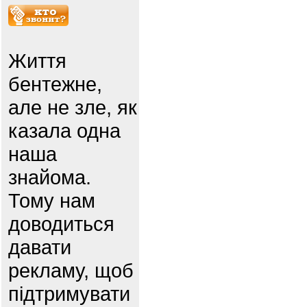
Життя
бентежне,
але не зле, як
казала одна
наша
знайома.
Тому нам
доводиться
давати
рекламу, щоб
підтримувати